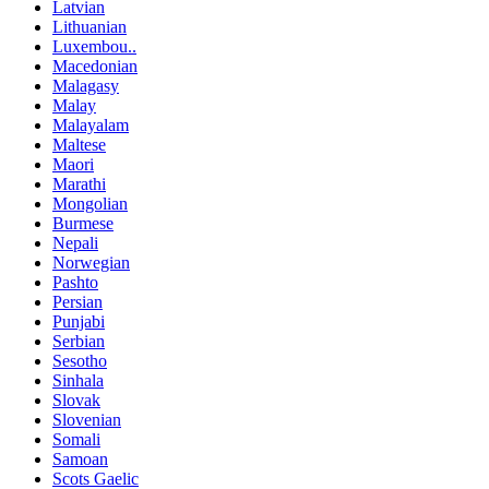
Latvian
Lithuanian
Luxembou..
Macedonian
Malagasy
Malay
Malayalam
Maltese
Maori
Marathi
Mongolian
Burmese
Nepali
Norwegian
Pashto
Persian
Punjabi
Serbian
Sesotho
Sinhala
Slovak
Slovenian
Somali
Samoan
Scots Gaelic