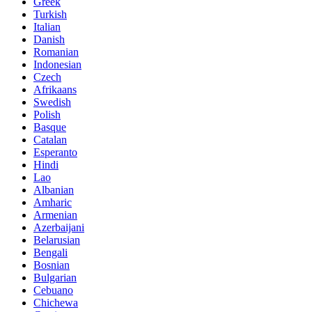
Greek
Turkish
Italian
Danish
Romanian
Indonesian
Czech
Afrikaans
Swedish
Polish
Basque
Catalan
Esperanto
Hindi
Lao
Albanian
Amharic
Armenian
Azerbaijani
Belarusian
Bengali
Bosnian
Bulgarian
Cebuano
Chichewa